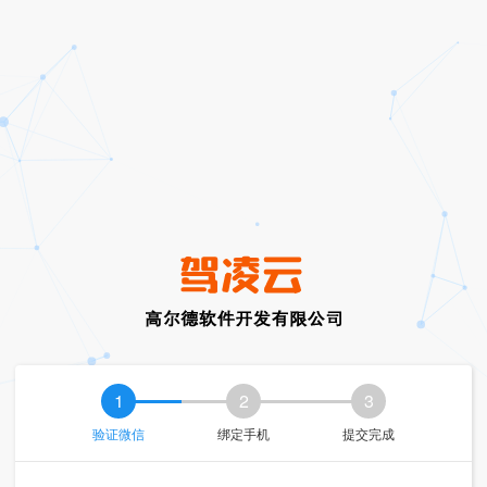
1
2
3
验证微信
绑定手机
提交完成